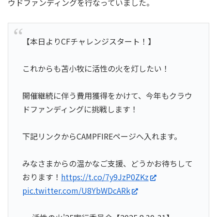
ウドファンディングを行なっていました。
【本日よりCFチャレンジスタート！】
これからも苫小牧に活性の火を灯したい！
開催継続に伴う費用獲得をかけて、今年もクラウ
ドファンディングに挑戦します！
下記リンクからCAMPFIREページへ入れます。
みなさまからの温かなご支援、どうかお待ちして
おります！
https://t.co/7y9JzP0ZKz
pic.twitter.com/U8YbWDcARk