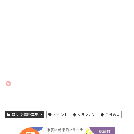
耳より情報/募集中
イベント
クラファン
活性の火