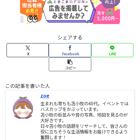
シェアする
X
Facebook
LINE
コピー
この記事を書いた人
zoe
生まれも育ちも苫小牧の40代。イベントでは
ハスカップをかぶっています。
苫小牧の街並みや昔の写真、地図を見るのが
大好きです。
日々苫小牧の話題をリサーチして、皆さんの
役に立ちそうな生活情報をお届けできるよう
奮闘します！