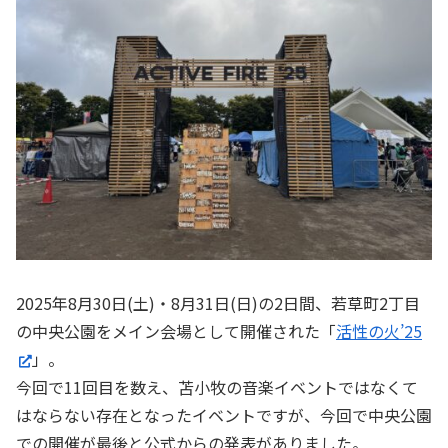
2025年8月30日(土)・8月31日(日)の2日間、若草町2丁目
の中央公園をメイン会場として開催された「
活性の火’25
」。
今回で11回目を数え、苫小牧の音楽イベントではなくて
はならない存在となったイベントですが、今回で中央公園
での開催が最後と公式からの発表がありました。