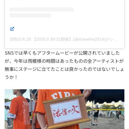
活性の火'25 【2025.8.30-31開催】(@activefire2014)がシェアした投稿
SNSでは早くもアフタームービーが公開されていました
が、今年は雨模様の時間はあったものの全アーティストが
無事にステージに立てたことは良かったのではないでしょ
うか！