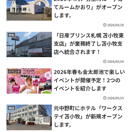
てルームかおり」がオープン
します。
2026/03/26
「日産プリンス札幌 苫小牧東
移転
支店」が業務終了し苫小牧支
店へ統合されます！
2026/03/26
2026年春も金太郎池で楽しい
イベント
イベントが開催予定！2つの
イベントを紹介します
2026/03/25
元中野町にホテル「ワークス
開店
テイ苫小牧」が新規オープン
します。