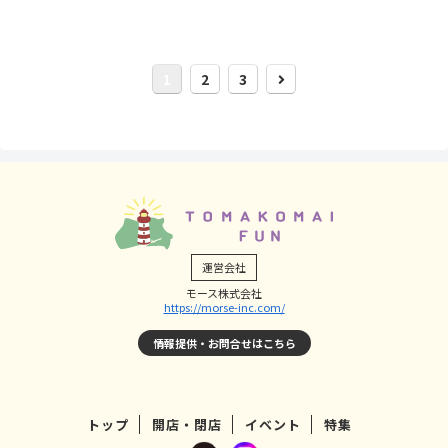
次
1
2
3
へ
運営会社
モース株式会社
https://morse-inc.com/
情報提供・お問合せはこちら
トップ
開店・閉店
イベント
特集