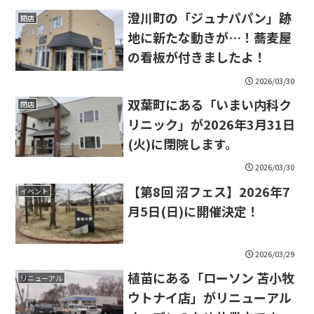
す。
澄川町の「ジュナパパン」跡
開店
地に新たな動きが…！蕎麦屋
の看板が付きましたよ！
2026/03/30
双葉町にある「いまい内科ク
閉店
リニック」が2026年3月31日
(火)に閉院します。
2026/03/30
【第8回 沼フェス】2026年7
イベント
月5日(日)に開催決定！
2026/03/29
植苗にある「ローソン 苫小牧
リニューアル
ウトナイ店」がリニューアル