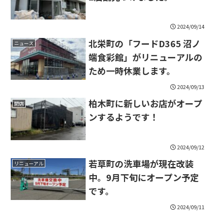
2024/09/14
北栄町の「フードD365 沼ノ
ニュース
端食彩館」がリニューアルの
ため一時休業します。
2024/09/13
柏木町に新しいお店がオープ
開店
ンするようです！
2024/09/12
若草町の洗車場が現在改装
リニューアル
中。9月下旬にオープン予定
です。
2024/09/11