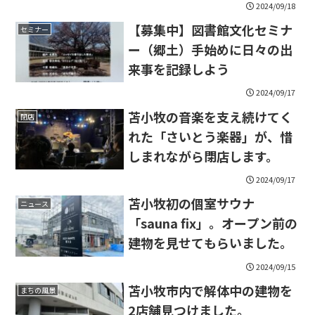
2024/09/18
【募集中】図書館文化セミナ
セミナー
ー（郷土）手始めに日々の出
来事を記録しよう
2024/09/17
苫小牧の音楽を支え続けてく
閉店
れた「さいとう楽器」が、惜
しまれながら閉店します。
2024/09/17
苫小牧初の個室サウナ
ニュース
「sauna fix」。オープン前の
建物を見せてもらいました。
2024/09/15
苫小牧市内で解体中の建物を
まちの風景
2店舗見つけました。