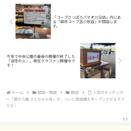
「コープさっぽろパセオ川沿店」内にあ
る「柳月コープ苫小牧店」が閉店しま
す。
今年で中央公園の最後の開催が終了した
「活性の火」。現在クラファン開催中で
す！
ホーム
開店・閉店
開店
人気のキッチンカ
ー「鶏から屋 さとちゃん号」が、ついに実店舗をオープンさせるそう
です！