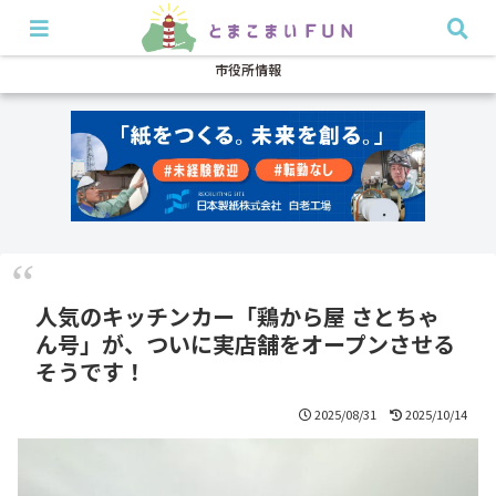
開店・閉店
イベント
グルメ
特集
耳より
市役所情報
人気のキッチンカー「鶏から屋 さとちゃ
ん号」が、ついに実店舗をオープンさせる
そうです！
2025/08/31
2025/10/14