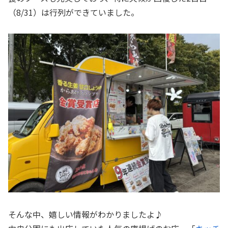
（8/31）は行列ができていました。
そんな中、嬉しい情報がわかりましたよ♪