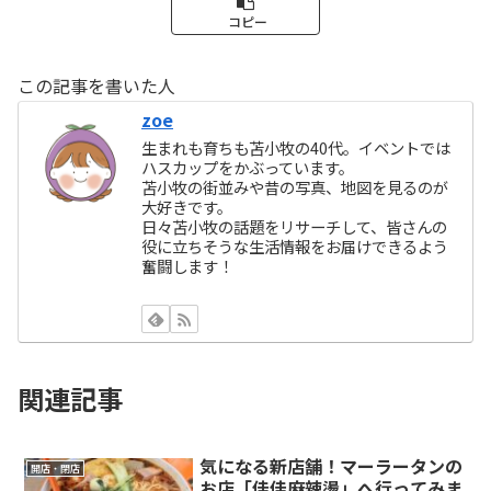
コピー
この記事を書いた人
zoe
生まれも育ちも苫小牧の40代。イベントでは
ハスカップをかぶっています。
苫小牧の街並みや昔の写真、地図を見るのが
大好きです。
日々苫小牧の話題をリサーチして、皆さんの
役に立ちそうな生活情報をお届けできるよう
奮闘します！
関連記事
気になる新店舗！マーラータンの
開店・閉店
お店「佳佳麻辣燙」へ行ってみま