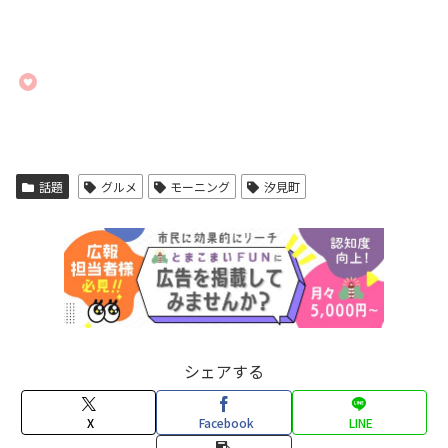
話題
グルメ
モーニング
汐見町
シェアする
X
Facebook
LINE