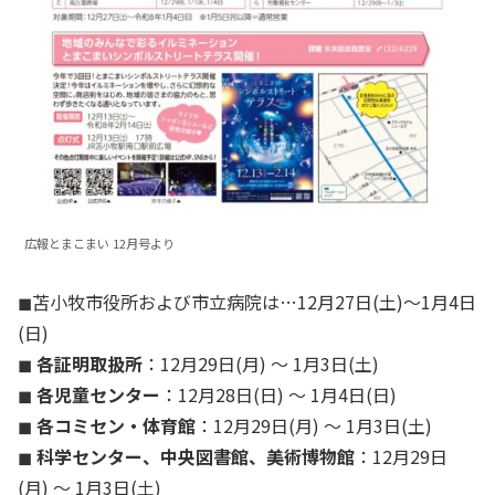
広報とまこまい 12月号より
◼︎苫小牧市役所および市立病院は…12月27日(土)〜1月4日
(日)
◼︎
各証明取扱所
：12月29日(月) 〜 1月3日(土)
◼︎
各児童センター
：12月28日(日) 〜 1月4日(日)
◼︎
各コミセン・体育館
：12月29日(月) 〜 1月3日(土)
◼︎
科学センター、中央図書館、美術博物館
：12月29日
(月) 〜 1月3日(土)