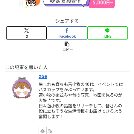
シェアする
X
Facebook
LINE
コピー
この記事を書いた人
zoe
生まれも育ちも苫小牧の40代。イベントでは
ハスカップをかぶっています。
苫小牧の街並みや昔の写真、地図を見るのが
大好きです。
日々苫小牧の話題をリサーチして、皆さんの
役に立ちそうな生活情報をお届けできるよう
奮闘します！