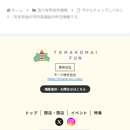
ホーム
苫小牧市役所情報
今からチェックしておこ
う！年末年始の市内各施設の休日情報です。
運営会社
モース株式会社
https://morse-inc.com/
情報提供・お問合せはこちら
トップ
開店・閉店
イベント
特集