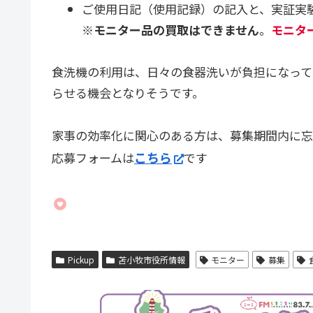
ご使用日記（使用記録）の記入と、実証実
※
モニター品の買取はできません
。
モニタ
食洗機の利用は、日々の食器洗いが負担になって
らせる機会となりそうです。
家事の効率化に関心のある方は、募集期間内に忘
こちら
応募フォームは
です
Pickup
苫小牧市役所情報
モニター
募集