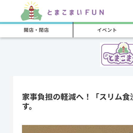
開店・閉店
イベント
家事負担の軽減へ！「スリム食
す。