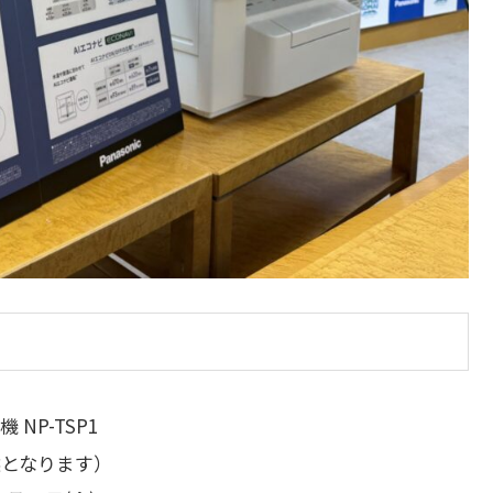
NP-TSP1
選となります）