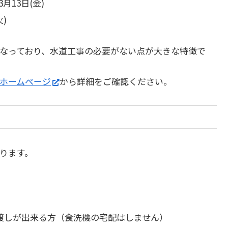
3月13日(金)
火)
なっており、水道工事の必要がない点が大きな特徴で
ホームページ
から詳細をご確認ください。
ります。
渡しが出来る方（食洗機の宅配はしません）