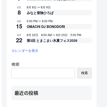
8月 8日
〜
8月 9日
8月
8
みなと冒険ひろば
5:00 PM
〜
9:00 PM
8月
15
OMACHI DJ BONODORI
8月 22日 8:00 AM
〜
8月 23日 5:00 PM
8月
22
第3回 とまこまい氷夏フェス2026
カレンダーを表示
検索
検索
最近の投稿