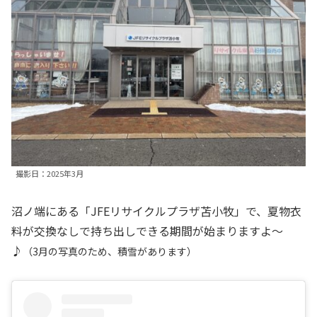
撮影日：2025年3月
沼ノ端にある「JFEリサイクルプラザ苫小牧」で、夏物衣
料が交換なしで持ち出しできる期間が始まりますよ〜
♪
（3月の写真のため、積雪があります）