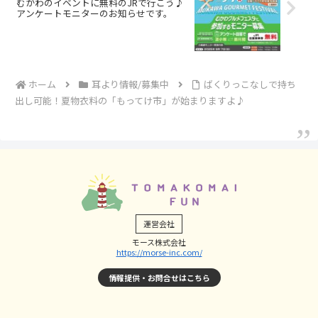
むかわのイベントに無料のJRで行こう♪
アンケートモニターのお知らせです。
ホーム
耳より情報/募集中
ばくりっこなしで持ち
出し可能！夏物衣料の「もってけ市」が始まりますよ♪
運営会社
モース株式会社
https://morse-inc.com/
情報提供・お問合せはこちら