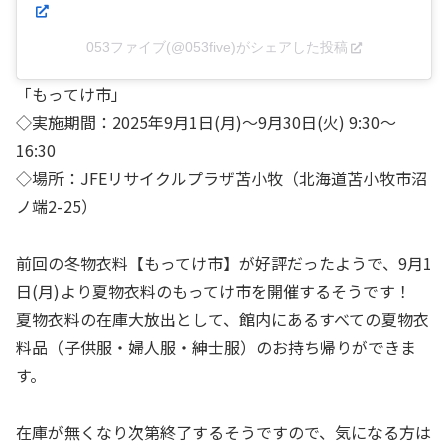
053ファイブ(@053five)がシェアした投稿
「もってけ市」
◇実施期間：2025年9月1日(月)〜9月30日(火) 9:30～
16:30
◇場所：JFEリサイクルプラザ苫小牧（北海道苫小牧市沼
ノ端2-25）
前回の冬物衣料【もってけ市】が好評だったようで、9月1
日(月)より夏物衣料のもってけ市を開催するそうです！
夏物衣料の在庫大放出として、館内にあるすべての夏物衣
料品（子供服・婦人服・紳士服）のお持ち帰りができま
す。
在庫が無くなり次第終了するそうですので、気になる方は