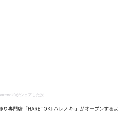
harenoki)がシェアした投稿
り専門店「HARETOKI-ハレノキ-」がオープンするよ