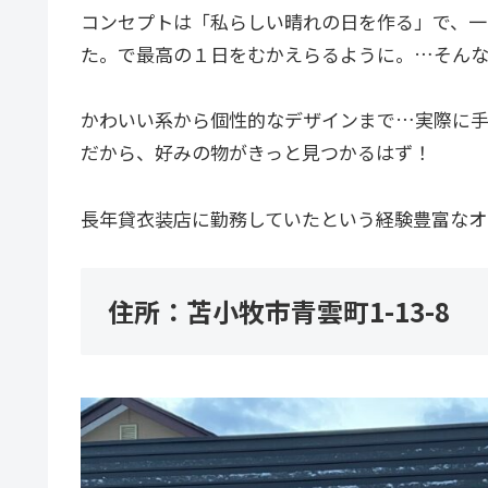
コンセプトは「私らしい晴れの日を作る」で、一
た。で最高の１日をむかえらるように。…そんな
かわいい系から個性的なデザインまで…実際に手
だから、好みの物がきっと見つかるはず！
長年貸衣装店に勤務していたという経験豊富なオ
住所：苫小牧市青雲町1-13-8