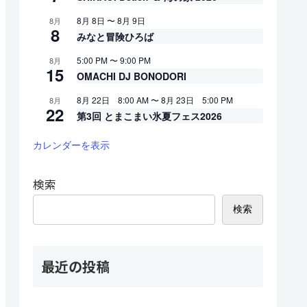
8月 8日
〜
8月 9日
8月
8
みなと冒険ひろば
5:00 PM
〜
9:00 PM
8月
15
OMACHI DJ BONODORI
8月 22日 8:00 AM
〜
8月 23日 5:00 PM
8月
22
第3回 とまこまい氷夏フェス2026
カレンダーを表示
検索
検索
最近の投稿