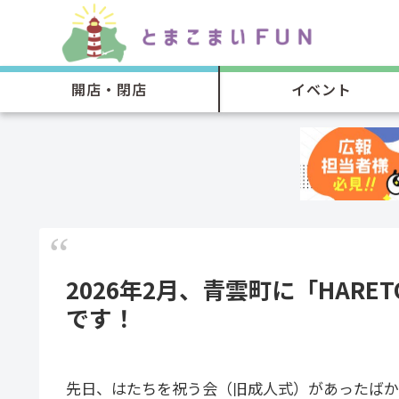
開店・閉店
イベント
2026年2月、青雲町に「HARE
です！
先日、はたちを祝う会（旧成人式）があったば