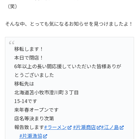
（笑）
そんな中、とっても気になるお知らせを見つけましたよ！
移転します！
本日で閉店！
6年以上の長い間応援していただいた皆様ありが
とうございました
移転先は
北海道苫小牧市澄川町３丁目
15-14です
来年春オープンです
店名等決まり次第
報告致します
#ラーメン
#片瀬商店
#江ノ島
#片瀬漁協