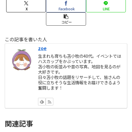
X
Facebook
LINE
コピー
この記事を書いた人
zoe
生まれも育ちも苫小牧の40代。イベントでは
ハスカップをかぶっています。
苫小牧の街並みや昔の写真、地図を見るのが
大好きです。
日々苫小牧の話題をリサーチして、皆さんの
役に立ちそうな生活情報をお届けできるよう
奮闘します！
関連記事