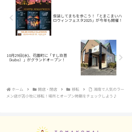
仮装してまちを歩こう！「とまこまいハ
ロウィンフェスタ2025」が今年も開催！
10月29日(水)、花園町に「すし玖菩
（kubo）」がグランドオープン！
ホーム
開店・閉店
移転
湘南で人気のラー
メン店が苫小牧に移転！場所とオープン時期をチェックしよう♪