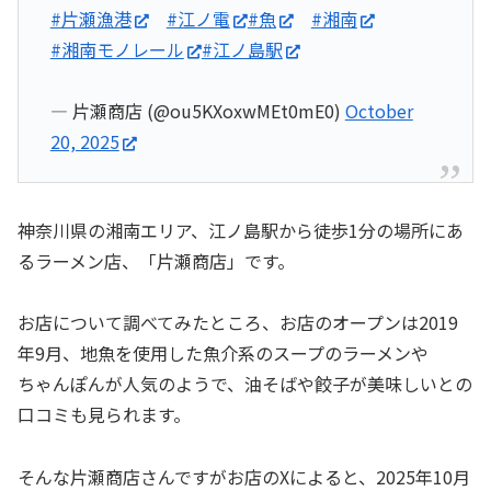
#片瀬漁港
#江ノ電
#魚
#湘南
#湘南モノレール
#江ノ島駅
— 片瀬商店 (@ou5KXoxwMEt0mE0)
October
20, 2025
神奈川県の湘南エリア、江ノ島駅から徒歩1分の場所にあ
るラーメン店、「片瀬商店」です。
お店について調べてみたところ、お店のオープンは2019
年9月、地魚を使用した魚介系のスープのラーメンや
ちゃんぽんが人気のようで、油そばや餃子が美味しいとの
口コミも見られます。
そんな片瀬商店さんですがお店のXによると、2025年10月