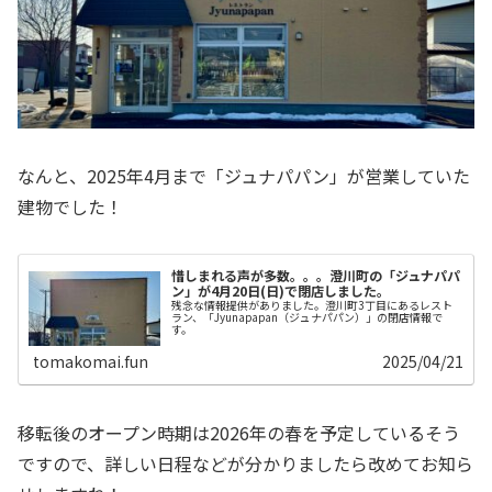
なんと、2025年4月まで「ジュナパパン」が営業していた
建物でした！
惜しまれる声が多数。。。澄川町の「ジュナパパ
ン」が4月20日(日)で閉店しました。
残念な情報提供がありました。澄川町3丁目にあるレスト
ラン、「Jyunapapan（ジュナパパン）」の閉店情報で
す。
tomakomai.fun
2025/04/21
移転後のオープン時期は2026年の春を予定しているそう
ですので、詳しい日程などが分かりましたら改めてお知ら