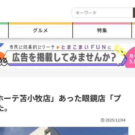
グルメ
特集
キホーテ苫小牧店」あった眼鏡店「プ
た。
2025/12/04