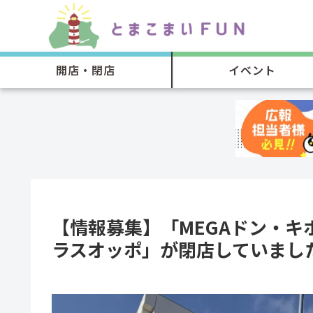
開店・閉店
イベント
【情報募集】「MEGAドン・
ラスオッポ」が閉店していまし