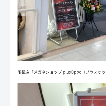
眼鏡店「メガネショップ plusOppo（プラスオ