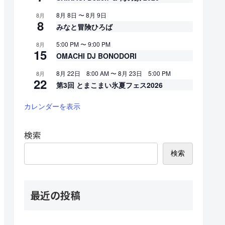
8月 8日
〜
8月 9日
8月
8
みなと冒険ひろば
5:00 PM
〜
9:00 PM
8月
15
OMACHI DJ BONODORI
8月 22日 8:00 AM
〜
8月 23日 5:00 PM
8月
22
第3回 とまこまい氷夏フェス2026
カレンダーを表示
検索
検索
最近の投稿