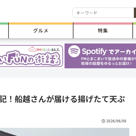
グルメ
特集
問記！船越さんが届ける揚げたて天ぷ
2026/06/08