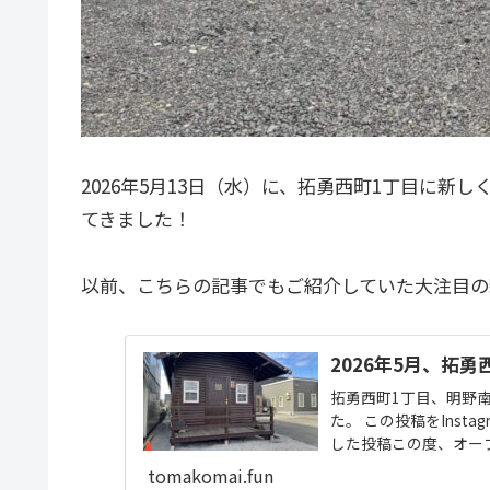
2026年5月13日（水）に、拓勇西町1丁目に新
てきました！
以前、こちらの記事でもご紹介していた大注目の
2026年5月、拓
拓勇西町1丁目、明野
た。 この投稿をInstag
した投稿この度、オープ
tomakomai.fun