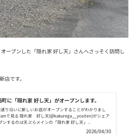
しくオープンした「隠れ家 好し天」さんへさっそく訪問し
新店です。
勇西町に「隠れ家 好し天」がオープンします。
南通り沿いに新しいお店がオープンすることがわかりまし
ramで見る 隠れ家 好し天(@kakurega__yositen)がシェア
ンするのは天ぷらメインの「隠れ家 好し天」...
2026/04/30