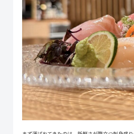
まず運ばれてきたのは、新鮮さが際立つ刺身盛り