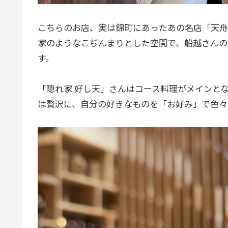
こちらのお店、実は錦町にあったあの名店「天舟
家のようなこぢんまりとした空間で、船越さんの
す。
「隠れ家 好し天」さんはコース料理がメインと
は贅沢に、自分の好きなものを「お好み」で色々