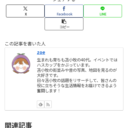
X
Facebook
LINE
コピー
この記事を書いた人
zoe
生まれも育ちも苫小牧の40代。イベントでは
ハスカップをかぶっています。
苫小牧の街並みや昔の写真、地図を見るのが
大好きです。
日々苫小牧の話題をリサーチして、皆さんの
役に立ちそうな生活情報をお届けできるよう
奮闘します！
関連記事