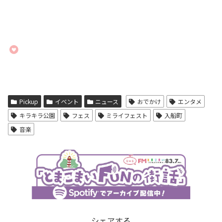
Pickup
イベント
ニュース
おでかけ
エンタメ
キラキラ公園
フェス
ミライフェスト
入船町
音楽
シェアする