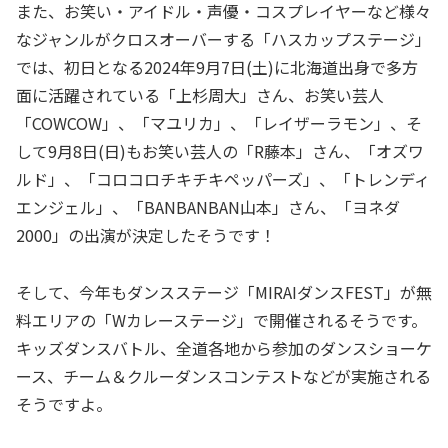
また、お笑い・アイドル・声優・コスプレイヤーなど様々
なジャンルがクロスオーバーする「ハスカップステージ」
では、初日となる2024年9月7日(土)に北海道出身で多方
面に活躍されている「上杉周大」さん、お笑い芸人
「COWCOW」、「マユリカ」、「レイザーラモン」、そ
して9月8日(日)もお笑い芸人の「R藤本」さん、「オズワ
ルド」、「コロコロチキチキペッパーズ」、「トレンディ
エンジェル」、「BANBANBAN山本」さん、「ヨネダ
2000」の出演が決定したそうです！
そして、今年もダンスステージ「MIRAIダンスFEST」が無
料エリアの「Wカレーステージ」で開催されるそうです。
キッズダンスバトル、全道各地から参加のダンスショーケ
ース、チーム＆クルーダンスコンテストなどが実施される
そうですよ。