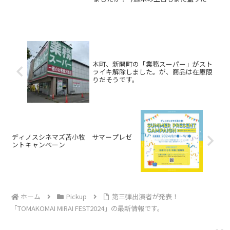
さんのコンテンツで開催される予定なの
で、ぜひInstagramアカウントをチェック
してみてくださいね！そんなキラキラ公
園ですが、...
本町、新開町の「業務スーパー」がスト
ライキ解除しました。が、商品は在庫限
りだそうです。
ディノスシネマズ苫小牧 サマープレゼ
ントキャンペーン
ホーム
Pickup
第三弾出演者が発表！
「TOMAKOMAI MIRAI FEST2024」の最新情報です。