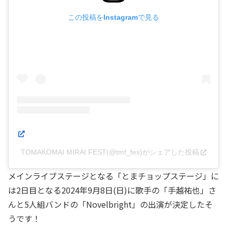
この投稿をInstagramで見る
TOMAKOMAI MIRAI FEST(@tmf_fes)がシェアした投稿
メインライブステージとなる「とまチョップステージ」に
は2日目となる2024年9月8日(日)に歌手の「手越祐也」さ
んと5人組バンドの「Novelbright」の出演が決定したそ
うです！