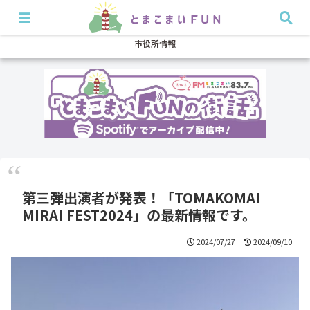
開店・閉店
イベント
グルメ
特集
耳より
市役所情報
第三弾出演者が発表！「TOMAKOMAI
MIRAI FEST2024」の最新情報です。
2024/07/27
2024/09/10