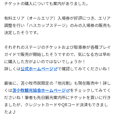
チケットの購入についても案内がありました。
有料エリア（オールエリア）入場券が好評につき、エリア
調整を行い「ハスカップステージ」のみの入場券の販売も
決定したそうです。
それぞれのステージのチケットおよび駐車券が各種プレイ
ガイドで販売が開始したそうですので、気になる方は早め
に購入した方がよいのではないでしょうか！
詳しくは
公式ホームページ
で確認してみてくださいね！
最後に、苫小牧市民限定の「地元割」も現在販売中！詳し
くは
苫小牧観光協会ホームページ
をチェックしてみてく
ださいね！筆者も先日観光案内所にチケットを買いに行き
ましたが、クレジットカードやQRコード決済もできまし
たよ♪