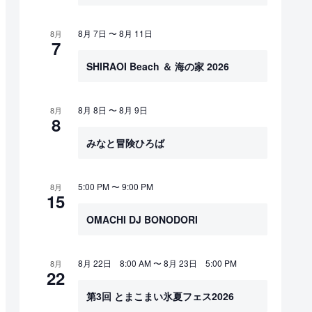
8月 7日
〜
8月 11日
8月
7
SHIRAOI Beach ＆ 海の家 2026
8月 8日
〜
8月 9日
8月
8
みなと冒険ひろば
5:00 PM
〜
9:00 PM
8月
15
OMACHI DJ BONODORI
8月 22日 8:00 AM
〜
8月 23日 5:00 PM
8月
22
第3回 とまこまい氷夏フェス2026