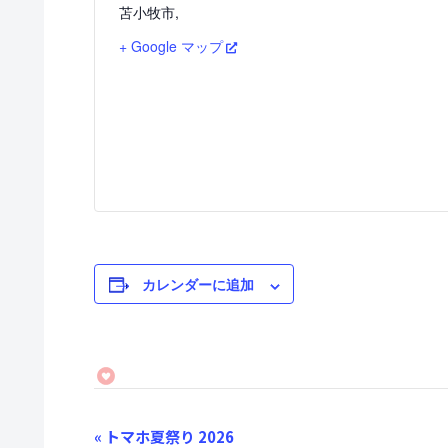
苫小牧市
,
+ Google マップ
カレンダーに追加
イ
«
トマホ夏祭り 2026