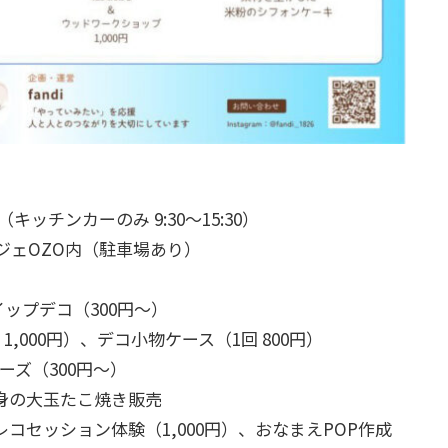
:00（キッチンカーのみ 9:30～15:30）
ランジェOZO内（駐車場あり）
ップデコ（300円〜）
1,000円）、デコ小物ケース（1回 800円）
ーズ（300円〜）
身の大玉たこ焼き販売
レコセッション体験（1,000円）、おなまえPOP作成