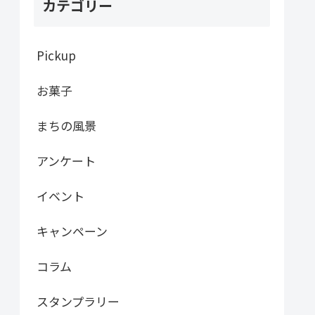
カテゴリー
Pickup
お菓子
まちの風景
アンケート
イベント
キャンペーン
コラム
スタンプラリー