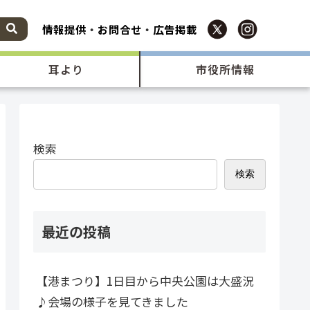
情報提供
・
お問合せ
・
広告掲載
耳より
市役所情報
検索
検索
最近の投稿
【港まつり】1日目から中央公園は大盛況
♪会場の様子を見てきました