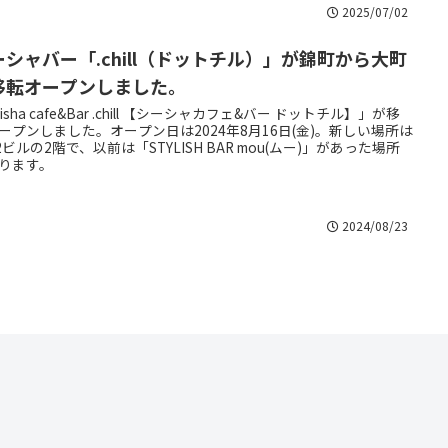
2025/07/02
ーシャバー「.chill（ドットチル）」が錦町から大町
移転オープンしました。
isha cafe&Bar .chill 【シーシャカフェ&バー ドットチル】」が移
ープンしました。オープン日は2024年8月16日(金)。新しい場所は
22ビルの2階で、以前は「STYLISH BAR mou(ムー)」があった場所
ります。
2024/08/23