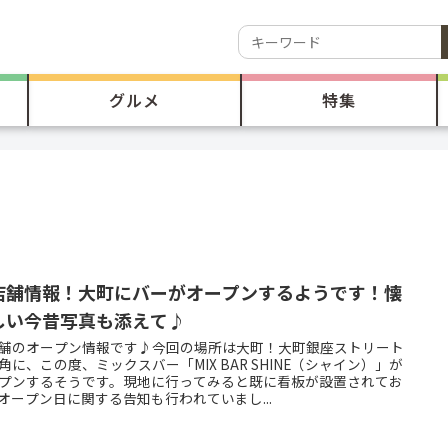
グルメ
特集
店舗情報！大町にバーがオープンするようです！懐
しい今昔写真も添えて♪
舗のオープン情報です♪今回の場所は大町！大町銀座ストリート
角に、この度、ミックスバー「MIX BAR SHINE（シャイン）」が
プンするそうです。現地に行ってみると既に看板が設置されてお
オープン日に関する告知も行われていまし...