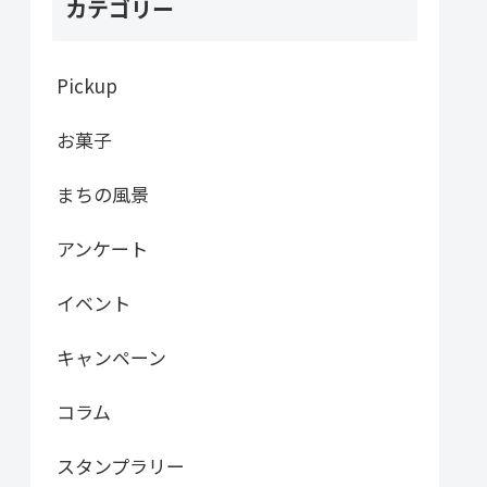
カテゴリー
Pickup
お菓子
まちの風景
アンケート
イベント
キャンペーン
コラム
スタンプラリー