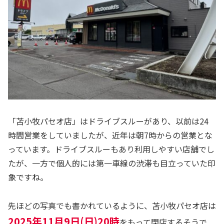
「苫小牧パセオ店」はドライブスルーがあり、以前は24
時間営業をしていましたが、近年は朝7時からの営業とな
っています。ドライブスルーもあり利用しやすい店舗でし
たが、一方で個人的には第一車線の渋滞も目立っていた印
象ですね。
先ほどの写真でも書かれているように、苫小牧パセオ店は
2025年11月9日(日)20時
をもって閉店するそうで