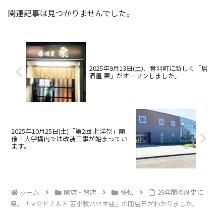
関連記事は見つかりませんでした。
2025年9月13日(土)、音羽町に新しく「居
酒屋 栗」がオープンしました。
2025年10月25日(土)「第2回 北洋祭」開
催！大学構内では改装工事が始まってい
ます。
ホーム
開店・閉店
移転
29年間の歴史に
幕。「マクドナルド 苫小牧パセオ店」の閉店日がわかりました。