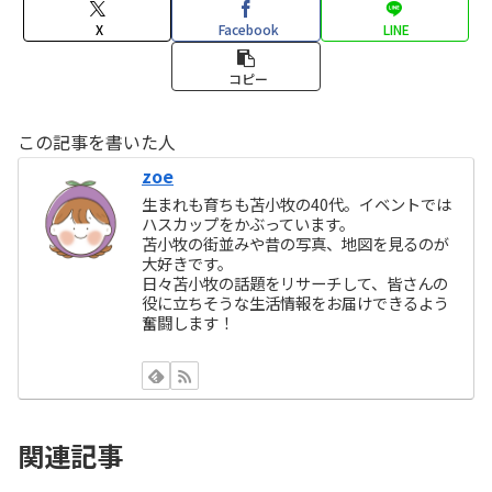
X
Facebook
LINE
コピー
この記事を書いた人
zoe
生まれも育ちも苫小牧の40代。イベントでは
ハスカップをかぶっています。
苫小牧の街並みや昔の写真、地図を見るのが
大好きです。
日々苫小牧の話題をリサーチして、皆さんの
役に立ちそうな生活情報をお届けできるよう
奮闘します！
関連記事