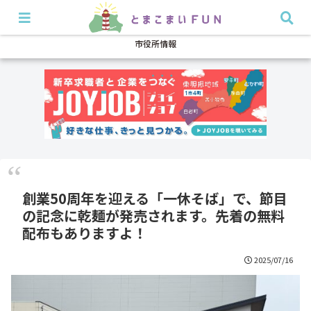
開店・閉店
イベント
グルメ
特集
耳より
市役所情報
創業50周年を迎える「一休そば」で、節目
の記念に乾麺が発売されます。先着の無料
配布もありますよ！
2025/07/16