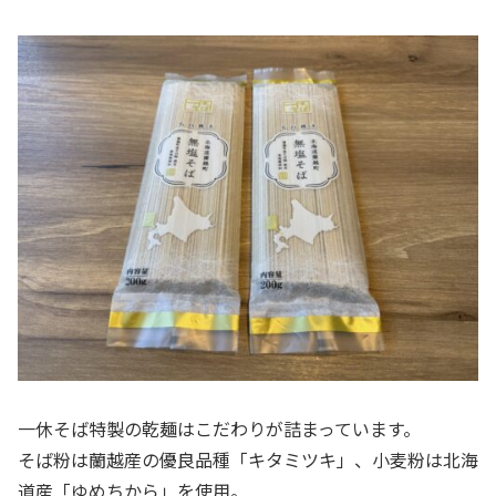
一休そば特製の乾麺はこだわりが詰まっています。
そば粉は蘭越産の優良品種「キタミツキ」、小麦粉は北海
道産「ゆめちから」を使用。