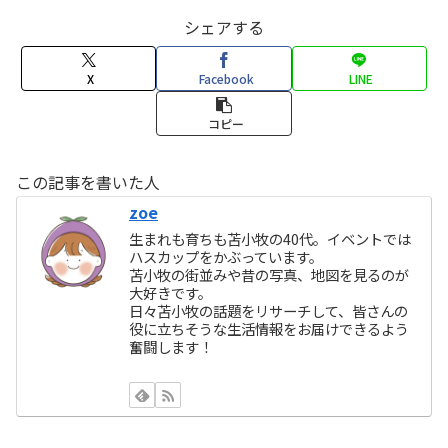
シェアする
X
Facebook
LINE
コピー
この記事を書いた人
zoe
生まれも育ちも苫小牧の40代。イベントでは
ハスカップをかぶっています。
苫小牧の街並みや昔の写真、地図を見るのが
大好きです。
日々苫小牧の話題をリサーチして、皆さんの
役に立ちそうな生活情報をお届けできるよう
奮闘します！