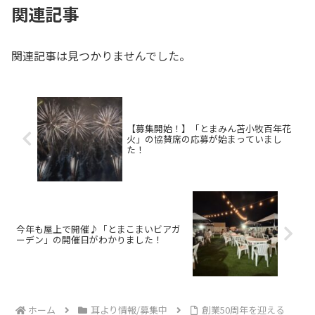
関連記事
関連記事は見つかりませんでした。
【募集開始！】「とまみん苫小牧百年花
火」の協賛席の応募が始まっていまし
た！
今年も屋上で開催♪「とまこまいビアガ
ーデン」の開催日がわかりました！
ホーム
耳より情報/募集中
創業50周年を迎える