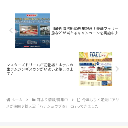
川崎近海汽船60周年記念！豪華フェリー
旅などが当たるキャンペーンを実施中♪
マスターズドリームが初登場！ホテルの
生ラムジンギスカンがいよいよ始まりま
す♪
ホーム
耳より情報/募集中
今年もひと足先にアヤ
メが満開♪錦大沼「ハナショウブ園」に行ってきました