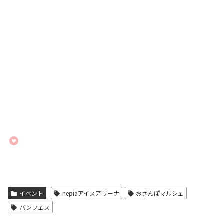
イベント
nepiaアイスアリーナ
おさんぽマルシェ
パンフェス