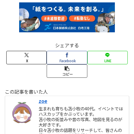
シェアする
X
Facebook
LINE
コピー
この記事を書いた人
zoe
生まれも育ちも苫小牧の40代。イベントでは
ハスカップをかぶっています。
苫小牧の街並みや昔の写真、地図を見るのが
大好きです。
日々苫小牧の話題をリサーチして、皆さんの