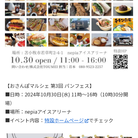
【おさんぽマルシェ 第3回 パンフェス】
■日時：2024年10月30日(水) 11時〜16時（10時30分開
場）
■場所：nepiaアイスアリーナ
■イベント内容：
特設ホームページ
でチェック