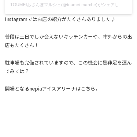
TOUMEIおさんぽマルシェ(@toumei.marche)がシェアした投稿
Instagramではお店の紹介がたくさんありました♪
普段は土日でしか会えないキッチンカーや、市外からの出
店もたくさん！
駐車場も完備されていますので、この機会に是非足を運ん
でみては？
開場となるnepiaアイスアリーナはこちら。