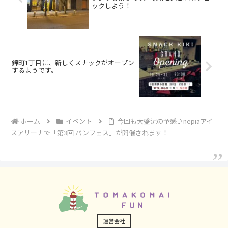
ックしよう！
錦町1丁目に、新しくスナックがオープン
するようです。
ホーム
イベント
今回も大盛況の予感♪nepiaアイ
スアリーナで「第3回 パンフェス」が開催されます！
運営会社