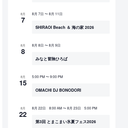
8月 7日
〜
8月 11日
8月
7
SHIRAOI Beach ＆ 海の家 2026
8月 8日
〜
8月 9日
8月
8
みなと冒険ひろば
5:00 PM
〜
9:00 PM
8月
15
OMACHI DJ BONODORI
8月 22日 8:00 AM
〜
8月 23日 5:00 PM
8月
22
第3回 とまこまい氷夏フェス2026