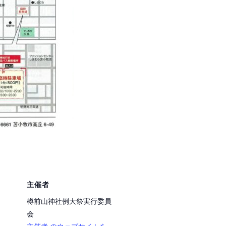
主催者
樽前山神社例大祭実行委員
会
主催者 のウェブサイトを