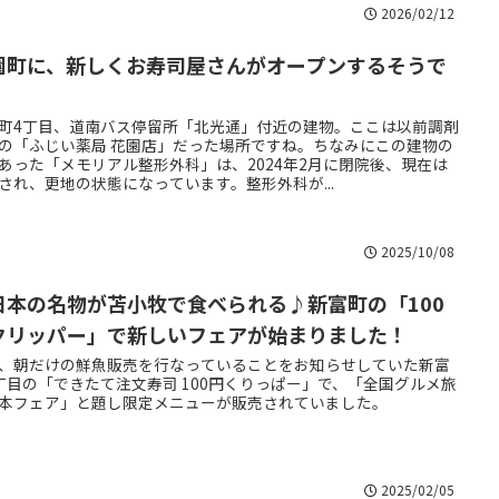
2026/02/12
園町に、新しくお寿司屋さんがオープンするそうで
！
町4丁目、道南バス停留所「北光通」付近の建物。ここは以前調剤
の「ふじい薬局 花園店」だった場所ですね。ちなみにこの建物の
あった「メモリアル整形外科」は、2024年2月に閉院後、現在は
され、更地の状態になっています。整形外科が...
2025/10/08
日本の名物が苫小牧で食べられる♪新富町の「100
クリッパー」で新しいフェアが始まりました！
、朝だけの鮮魚販売を行なっていることをお知らせしていた新富
丁目の「できたて注文寿司 100円くりっぱー」で、「全国グルメ旅
本フェア」と題し限定メニューが販売されていました。
2025/02/05