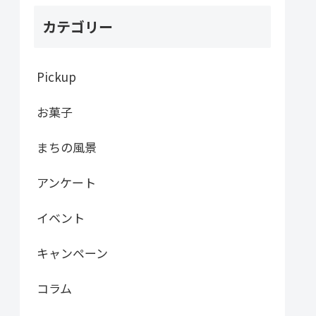
カテゴリー
Pickup
お菓子
まちの風景
アンケート
イベント
キャンペーン
コラム