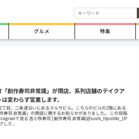
グルメ
特集
町「創作寿司非常識」が閉店。系列店舗のテイクア
トは変わらず営業します。
2丁目、二条通沿いにあるマルサビル。こちらのビルの2階にある
作寿司 非常識」の閉店に関するお知らせがありました。 この投稿
stagramで見る 苫小牧寿司 | 創作寿司 非常識(@sushi_hijoshiki_)が
アした...