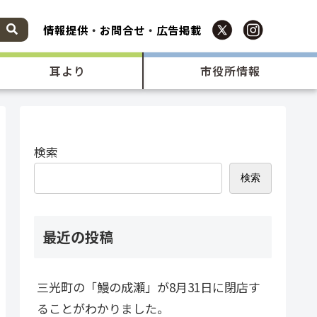
情報提供
・
お問合せ
・
広告掲載
耳より
市役所情報
検索
検索
最近の投稿
三光町の「鰻の成瀬」が8月31日に閉店す
ることがわかりました。