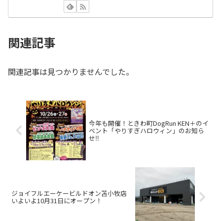
関連記事
関連記事は見つかりませんでした。
今年も開催！ときわ町DogRun KEN＋のイ
ベント「やりすぎハロウィン」のお知ら
せ‼︎
ジョイフルエーケービルドオン苫小牧店
いよいよ10月31日にオープン！