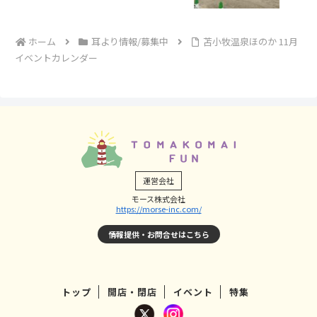
ホーム
耳より情報/募集中
苫小牧温泉ほのか 11月
イベントカレンダー
運営会社
モース株式会社
https://morse-inc.com/
情報提供・お問合せはこちら
トップ
開店・閉店
イベント
特集