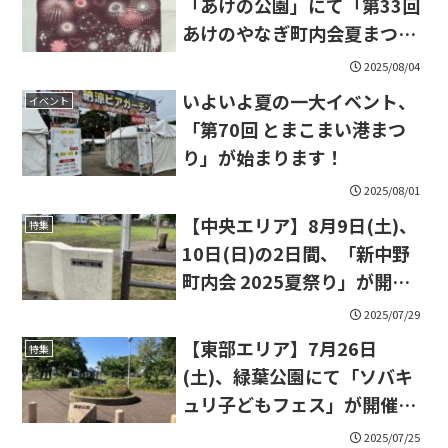
「あけの公園」にて「第33回
あけのやなぎ町内会夏まつ
り」が開催されます。
2025/08/04
いよいよ夏の一大イベント、
イベント
「第70回 とまこまい港まつ
り」が始まります！
2025/08/01
【中央エリア】8月9日(土)、
特集
10日(日)の2日間、「新中野
町内会 2025夏祭り」が開催
されます
2025/07/29
【東部エリア】7月26日
特集
(土)、緑葉公園にて「ソバキ
ュリ子どもフェス」が開催さ
れます。
2025/07/25