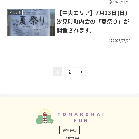
2025/07/09
【中央エリア】7月13日(日)
イベント
汐見町町内会の「夏祭り」が
開催されます。
2025/07/09
次
1
2
へ
運営会社
モース株式会社