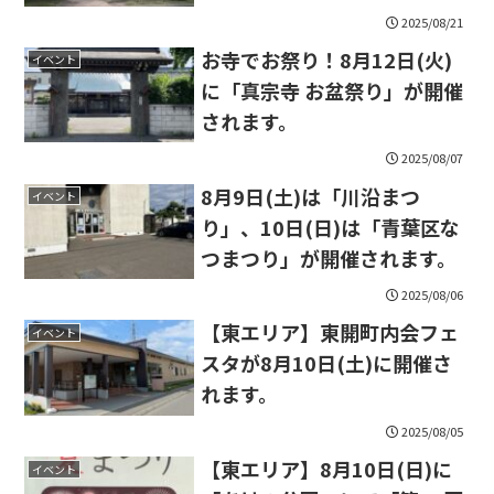
2025/08/21
お寺でお祭り！8月12日(火)
イベント
に「真宗寺 お盆祭り」が開催
されます。
2025/08/07
8月9日(土)は「川沿まつ
イベント
り」、10日(日)は「青葉区な
つまつり」が開催されます。
2025/08/06
【東エリア】東開町内会フェ
イベント
スタが8月10日(土)に開催さ
れます。
2025/08/05
【東エリア】8月10日(日)に
イベント