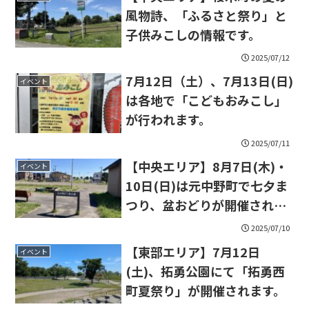
風物詩、「ふるさと祭り」と
子供みこしの情報です。
2025/07/12
7月12日（土）、7月13日(日)
イベント
は各地で「こどもおみこし」
が行われます。
2025/07/11
【中央エリア】8月7日(木)・
イベント
10日(日)は元中野町で七夕ま
つり、盆おどりが開催されま
す。
2025/07/10
【東部エリア】7月12日
イベント
(土)、拓勇公園にて「拓勇西
町夏祭り」が開催されます。