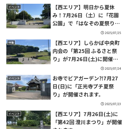
【西エリア】明日から夏休
イベント
み！7月26日（土）に「花園
公園」で「はなぞの夏祭り」
が開催されます。
2025/07/25
【西エリア】しらかば中央町
特集
内会の「第25回 ふるさと祭
り」が7月26日(土)に開催さ
れます。
2025/07/24
お寺でビアガーデン⁈7月27
イベント
日(日)に「正光寺プチ夏祭
り」が開催されます。
2025/07/23
【西エリア】7月26日(土)に
イベント
「第42回 澄川まつり」が開催